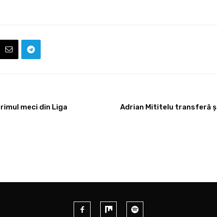
primul meci din Liga
Adrian Mititelu transferă ș