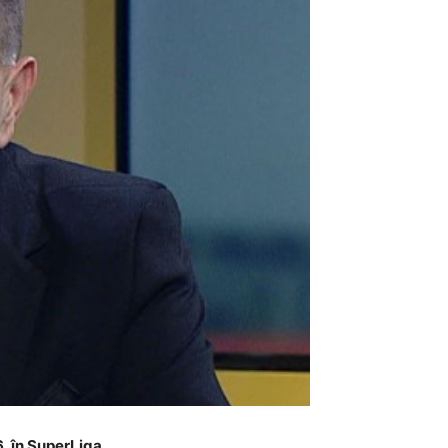
, în SuperLiga.