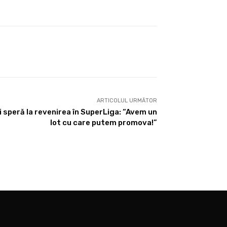
ARTICOLUL URMĂTOR
i speră la revenirea în SuperLiga: “Avem un
lot cu care putem promova!”