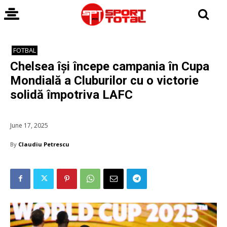
FOTBAL
Chelsea își începe campania în Cupa
Mondială a Cluburilor cu o victorie
solidă împotriva LAFC
June 17, 2025
By
Claudiu Petrescu