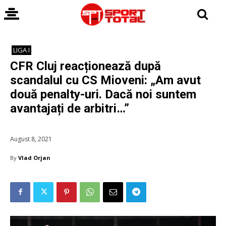
LIGA I
CFR Cluj reacționează după
scandalul cu CS Mioveni: „Am avut
două penalty-uri. Dacă noi suntem
avantajați de arbitri…”
August 8, 2021
By
Vlad Orjan