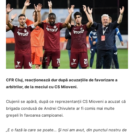
CFR Cluj, reacționează dur după acuzațiile de favorizare a
arbitrilor, de la meciul cu CS Mioveni.
Clujenii se apără, după ce reprezentanții CS Mioveni a acuzat că
brigada condusă de Andrei Chivulete ar fi comis mai multe
greșeli în favoarea campioanei.
„E o fază la care se poate… Şi noi am avut, din punctul nostru de