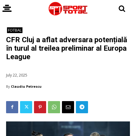
FOTBAL
CFR Cluj a aflat adversara potențială
în turul al treilea preliminar al Europa
League
July 22, 2025
By
Claudiu Petrescu