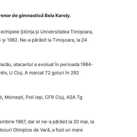
renor de gimnastică Bela Karoly.
echipele Știința și Universitatea Timișoara,
3 și 1982. Ne-a părăsit la Timișoara, la 24
Bacău, atacantul a evoluat în perioada 1984-
iv, U Cluj. A marcat 72 goluri în 292
i, Moinești, Poli Iași, CFR Cluj, ASA Tg
embrie 1967, dar el ne-a părăsit la 20 mai, la
 Jocuri Olimpice de Vară, a fost un mare