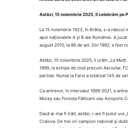
Astăzi, 15 noiembrie 2025, îl celebrăm pe 
La 15 noiembrie 1923, în Brăila, s-a născut 
apoi naționalele A și B ale României. A jucat
august 2010, la 86 de ani. Din 1992, a fost 
Astăzi, 15 noiembrie 2025, îi urăm „La Mulți
1999, la echipe de club precum Aerostar, FC
partide. Numai la Farul a totalizat 145 de sel
Ca antrenor, în intervalul 1999-2021, a antre
Mureș sau Foresta Fălticeni sau Axiopolis 
Dacă ar mai fi trăit, astăzi, i-am fi putut ur
Craiova. De trei ori campion național și dubl