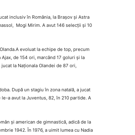
cat inclusiv în România, la Brașov și Astra
assol, Mogi Mirim. A avut 146 selecții și 10
 Olanda.A evoluat la echipe de top, precum
 Ajax, de 154 ori, marcând 17 goluri și la
 jucat la Naționala Olandei de 87 ori,
doba. După un stagiu în zona natală, a jucat
 le-a avut la Juventus, 82, în 210 partide. A
mân și american de gimnastică, adică de la
embrie 1942. În 1976, a uimit lumea cu Nadia