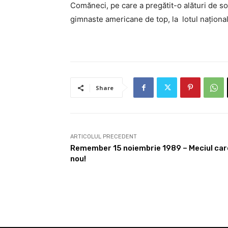
Comăneci, pe care a pregătit-o alături de soț
gimnaste americane de top, la lotul național
Share
ARTICOLUL PRECEDENT
Remember 15 noiembrie 1989 – Meciul care
nou!