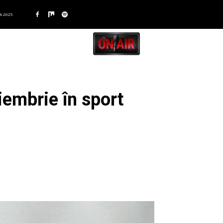
A 2025
iembrie în sport