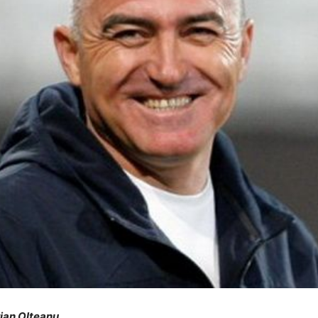
orian Olteanu