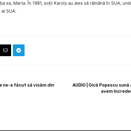
ia sa, Marta. În 1981, soții Karoly au ales să rămână în SUA, und
 al SUA.
 ne-a făcut să visăm din
AUDIO | Gică Popescu sună 
avem încreder