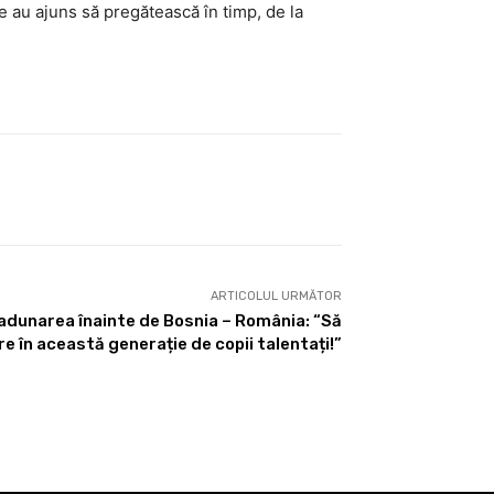
e au ajuns să pregătească în timp, de la
ARTICOLUL URMĂTOR
adunarea înainte de Bosnia – România: “Să
e în această generație de copii talentați!”