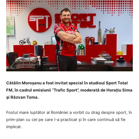
Cătălin Moroșanu a fost invitat special în studioul Sport Total
FM, în cadrul emisiunii “Trafic Sport”, moderată de Horațiu Sima
și Răzvan Toma.
Fostul mare luptător al României a vorbit cu drag despre sport, în
prim-plan cu cel pe care l-a practicat și în care continuă să fie
implicat.