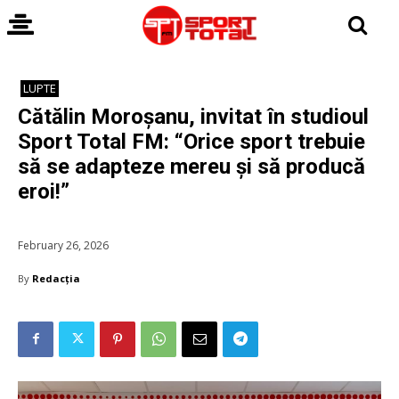
LUPTE
Cătălin Moroșanu, invitat în studioul
Sport Total FM: “Orice sport trebuie
să se adapteze mereu și să producă
eroi!”
February 26, 2026
By
Redacția