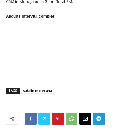
Cătălin Moroșanu, la Sport Total FM.
Ascultă interviul complet:
TAGS
catalin morosanu