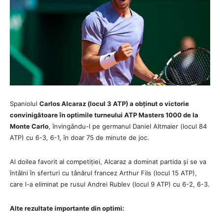
Spaniolul
Carlos Alcaraz (locul 3 ATP) a obținut o victorie
convinigătoare în optimile turneului ATP Masters 1000 de la
Monte Carlo
, învingându-l pe germanul Daniel Altmaier (locul 84
ATP) cu 6-3, 6-1, în doar 75 de minute de joc.
Al doilea favorit al competiției, Alcaraz a dominat partida și se va
întâlni în sferturi cu tânărul francez Arthur Fils (locul 15 ATP),
care l-a eliminat pe rusul Andrei Rublev (locul 9 ATP) cu 6-2, 6-3.
Alte rezultate importante din optimi: