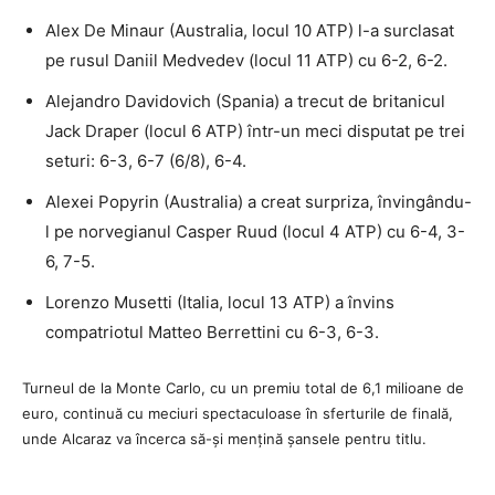
Alex De Minaur (Australia, locul 10 ATP) l-a surclasat
pe rusul Daniil Medvedev (locul 11 ATP) cu 6-2, 6-2.
Alejandro Davidovich (Spania) a trecut de britanicul
Jack Draper (locul 6 ATP) într-un meci disputat pe trei
seturi: 6-3, 6-7 (6/8), 6-4.
Alexei Popyrin (Australia) a creat surpriza, învingându-
l pe norvegianul Casper Ruud (locul 4 ATP) cu 6-4, 3-
6, 7-5.
Lorenzo Musetti (Italia, locul 13 ATP) a învins
compatriotul Matteo Berrettini cu 6-3, 6-3.
Turneul de la Monte Carlo, cu un premiu total de 6,1 milioane de
euro, continuă cu meciuri spectaculoase în sferturile de finală,
unde Alcaraz va încerca să-și mențină șansele pentru titlu.