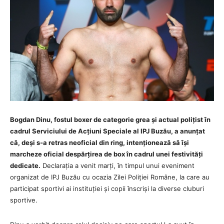
Bogdan Dinu, fostul boxer de categorie grea și actual polițist în
cadrul Serviciului de Acțiuni Speciale al IPJ Buzău, a anunțat
că, deși s‑a retras neoficial din ring, intenționează să își
marcheze oficial despărțirea de box în cadrul unei festivități
dedicate.
Declarația a venit marți, în timpul unui eveniment
organizat de IPJ Buzău cu ocazia Zilei Poliției Române, la care au
participat sportivi ai instituției și copii înscriși la diverse cluburi
sportive.