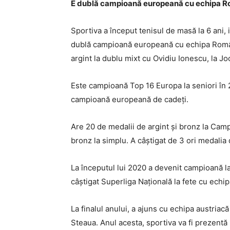
E dublă campioană europeană cu echipa R
Sportiva a început tenisul de masă la 6 ani, i
dublă campioană europeană cu echipa Români
argint la dublu mixt cu Ovidiu Ionescu, la J
Este campioană Top 16 Europa la seniori în 2
campioană europeană de cadeți.
Are 20 de medalii de argint și bronz la Camp
bronz la simplu. A câștigat de 3 ori medalia
La începutul lui 2020 a devenit campioană la
câștigat Superliga Națională la fete cu echip
La finalul anului, a ajuns cu echipa austria
Steaua. Anul acesta, sportiva va fi prezent