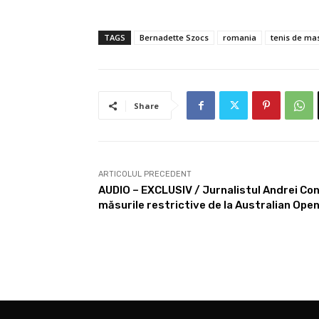
TAGS
Bernadette Szocs
romania
tenis de ma
Share
ARTICOLUL PRECEDENT
AUDIO – EXCLUSIV / Jurnalistul Andrei Co
măsurile restrictive de la Australian Ope