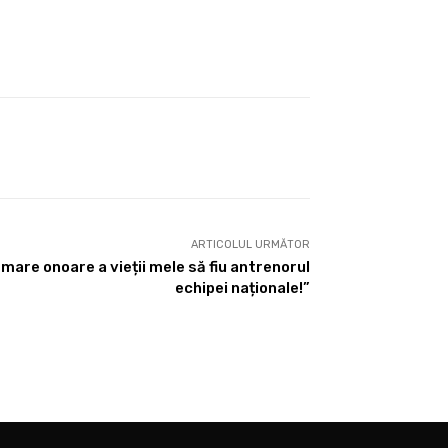
ARTICOLUL URMĂTOR
 mare onoare a vieții mele să fiu antrenorul
echipei naționale!”