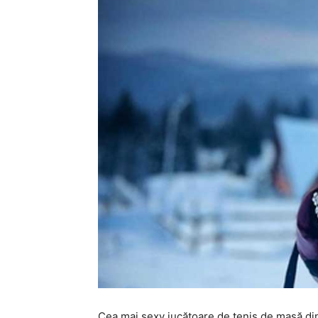
Cea mai sexy jucătoare de tenis de masă din 