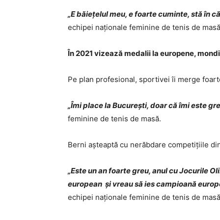
„E băiețelul meu, e foarte cuminte, stă în că
echipei naționale feminine de tenis de masă
În 2021 vizează medalii la europene, mondi
Pe plan profesional, sportivei îi merge foart
„Îmi place la București, doar că îmi este g
feminine de tenis de masă.
Berni așteaptă cu nerăbdare competițiile din
„Este un an foarte greu, anul cu Jocurile 
european și vreau să ies campioană europ
echipei naționale feminine de tenis de masă