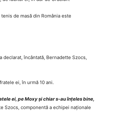
de tenis de masă din România este
 a declarat, încântată, Bernadette Szocs,
atele ei, în urmă 10 ani.
atele ei, pe Moxy și chiar s-au înțeles bine,
tte Szocs, componentă a echipei naționale