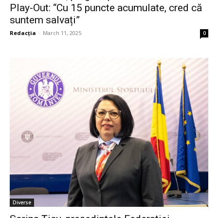
Play-Out: “Cu 15 puncte acumulate, cred că
suntem salvați”
Redacția
-
March 11, 2025
0
Diverse