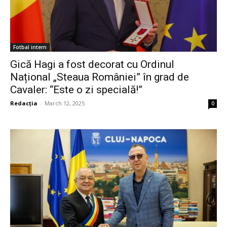
Fotbal intern
Gică Hagi a fost decorat cu Ordinul
Național „Steaua României” în grad de
Cavaler: “Este o zi specială!”
Redacția
-
March 12, 2025
0