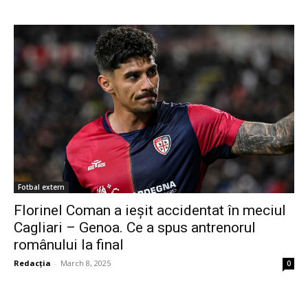
Fotbal extern
Florinel Coman a ieșit accidentat în meciul
Cagliari – Genoa. Ce a spus antrenorul
românului la final
Redacția
-
March 8, 2025
0