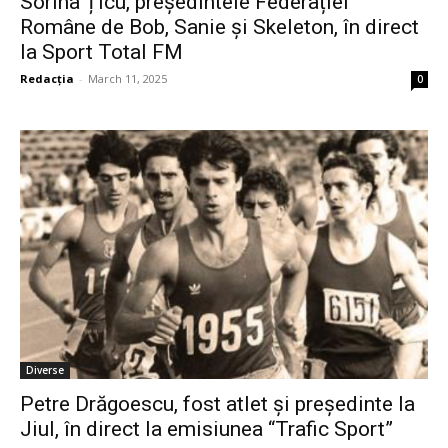
Sorina Țicu, președintele Federației
Române de Bob, Sanie și Skeleton, în direct
la Sport Total FM
Redacția
-
March 11, 2025
0
Diverse
Petre Drăgoescu, fost atlet și președinte la
Jiul, în direct la emisiunea “Trafic Sport”