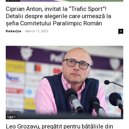
Ciprian Anton, invitat la “Trafic Sport”!
Detalii despre alegerile care urmează la
șefia Comitetului Paralimpic Român
Redacția
-
March 11, 2025
0
Liga I
Leo Grozavu, pregătit pentru bătăliile din