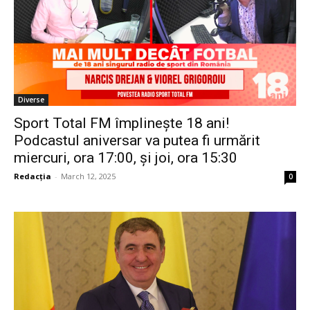
Diverse
Sport Total FM împlinește 18 ani!
Podcastul aniversar va putea fi urmărit
miercuri, ora 17:00, și joi, ora 15:30
Redacția
-
March 12, 2025
0