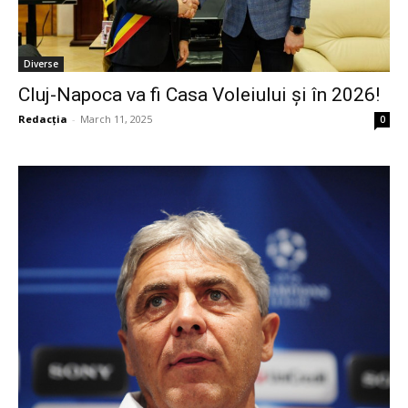
Diverse
Cluj-Napoca va fi Casa Voleiului și în 2026!
Redacția
-
March 11, 2025
0