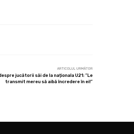
ARTICOLUL URMĂTOR
despre jucătorii săi de la naționala U21: “Le
transmit mereu să aibă încredere în ei!”