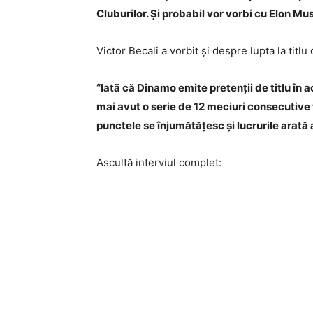
Cluburilor. Și probabil vor vorbi cu Elon Musk
Victor Becali a vorbit și despre lupta la ti
“Iată că Dinamo emite pretenții de titlu în
mai avut o serie de 12 meciuri consecutive fă
punctele se înjumătățesc și lucrurile arată a
Ascultă interviul complet: