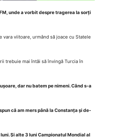
 FM, unde a vorbit despre tragerea la sorți
de vara viitoare, urmând să joace cu Statele
rii trebuie mai întâi să învingă Turcia în
t ușoare, dar nu batem pe nimeni. Când s-a
ând spun că am mers până la Constanța și de-
 luni. Și alte 3 luni Campionatul Mondial al