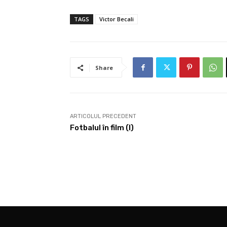
TAGS
Victor Becali
Share
ARTICOLUL PRECEDENT
Fotbalul în film (I)