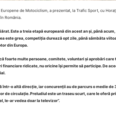
i Europene de Motociclism, a prezentat, la Trafic Sport, cu Horaț
, în România.
Sărat. Este a treia etapă europeană din acest an și, până acum, 
ea este grea, competiția durează opt zile, până sâmbăta viitoa
tor din Europa.
că foarte multe persoane, comitete, voluntari și aprobări care 
i financiare ridicate, nu oricine își permite să participe. De a
ial.
că într-o altă direcție, iar concurenții au de parcurs o medie de
r de circulație. Preludiul este un traseu scurt, care le oferă pr
l, le-ar vedea doar la televizor”.