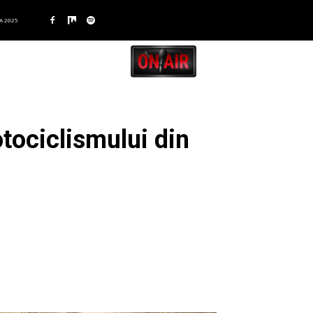
A 2025
otociclismului din