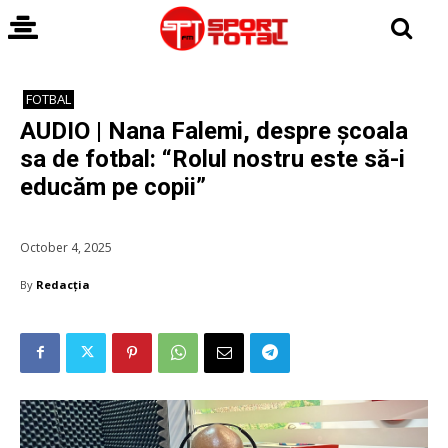
FOTBAL
AUDIO | Nana Falemi, despre școala
sa de fotbal: “Rolul nostru este să-i
educăm pe copii”
October 4, 2025
By
Redacția