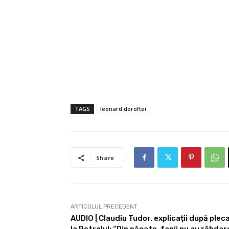
TAGS
leonard doroftei
Share
ARTICOLUL PRECEDENT
AUDIO | Claudiu Tudor, explicații după pleca