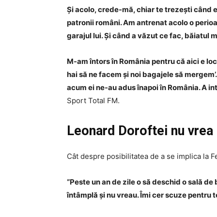
Și acolo, crede-mă, chiar te trezești când e
patronii români. Am antrenat acolo o perio
garajul lui. Și când a văzut ce fac, băiatul 
M-am întors în România pentru că aici e loc
hai să ne facem și noi bagajele să mergem’.
acum ei ne-au adus înapoi în România. A in
Sport Total FM.
Leonard Doroftei nu vrea 
Cât despre posibilitatea de a se implica la 
“Peste un an de zile o să deschid o sală de 
întâmplă și nu vreau. Îmi cer scuze pentru toți