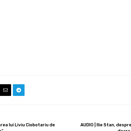
rea lui Liviu Ciobotariu de
AUDIO | Ilie Stan, despr