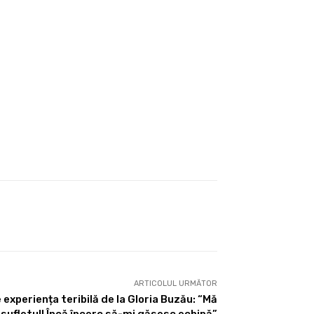
ARTICOLUL URMĂTOR
e experiența teribilă de la Gloria Buzău: “Mă