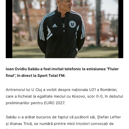
Ioan Ovidiu Sabău a fost invitat telefonic la emisiunea “Fluier
final”, în direct la Sport Total FM.
Antrenorul lui U Cluj a vorbit despre naționala U21 a României,
care a încheiat la egalitate meciul cu Kosovo, scor 0-0, în debutul
preliminariilor pentru EURO 2027.
Sabău s-a arătat bucuros de faptul că jucătorii săi, Ștefan Lefter
și Atanas Trică, se numără printre micii tricolori convocați de