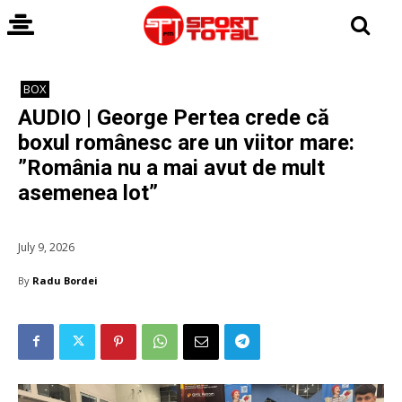
BOX
AUDIO | George Pertea crede că
boxul românesc are un viitor mare:
”România nu a mai avut de mult
asemenea lot”
July 9, 2026
By
Radu Bordei