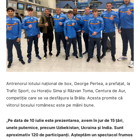
Antrenorul lotului național de box, George Pertea, a prefațat, la
Trafic Sport, cu Horațiu Sima și Răzvan Toma, Centura de Aur,
competiție care se va desfășura la Brăila. Acesta promite că
viitorul boxului românesc este pe mâini bune.
„Pe data de 10 iulie este prezentarea, avem în jur de 15 țări,
unele puternice, precum Uzbekistan, Ucraina și India. Sunt
aproximativ 120 de participanți. Așteptăm un spectacol frumos