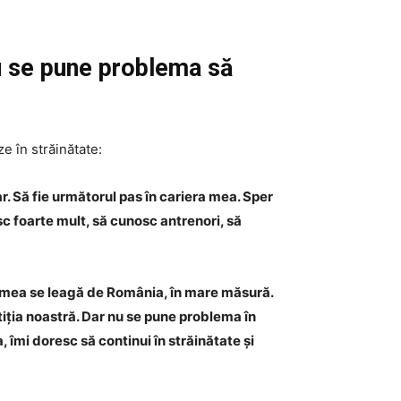
Nu se pune problema să
e în străinătate:
r. Să fie următorul pas în cariera mea. Sper
c foarte mult, să cunosc antrenori, să
a mea se leagă de România, în mare măsură.
iția noastră. Dar nu se pune problema în
îmi doresc să continui în străinătate și