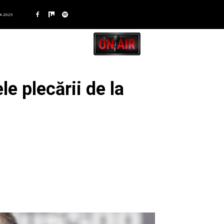
A 2025
le plecării de la