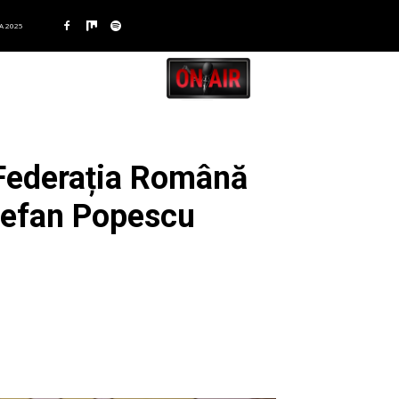
A 2025
 Federația Română
Ștefan Popescu