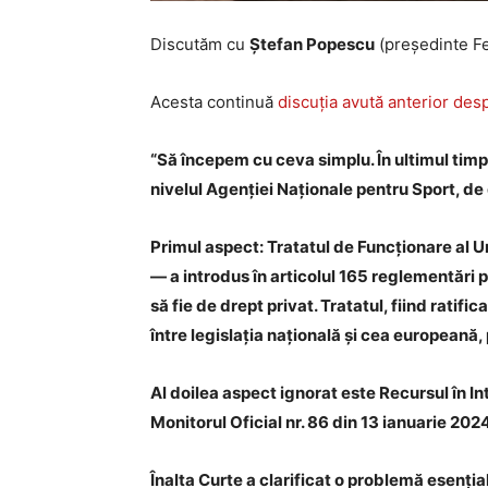
Discutăm cu
Ștefan Popescu
(președinte Fe
Acesta continuă
discuția avută anterior de
“Să începem cu ceva simplu. În ultimul timp a
nivelul Agenției Naționale pentru Sport, de
Primul aspect: Tratatul de Funcționare al 
— a introdus în articolul 165 reglementări p
să fie de drept privat. Tratatul, fiind ratif
între legislația națională și cea europeană, 
Al doilea aspect ignorat este Recursul în In
Monitorul Oficial nr. 86 din 13 ianuarie 202
Înalta Curte a clarificat o problemă esențial