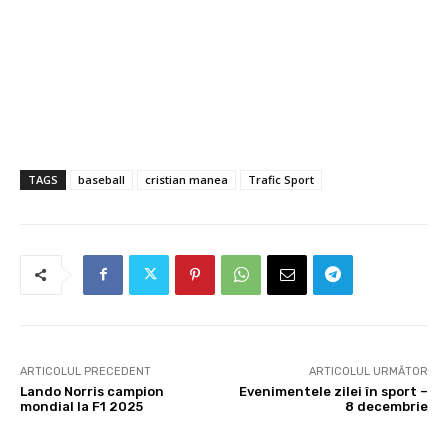
TAGS
baseball
cristian manea
Trafic Sport
ARTICOLUL PRECEDENT
ARTICOLUL URMĂTOR
Lando Norris campion
Evenimentele zilei în sport –
mondial la F1 2025
8 decembrie