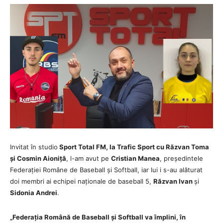
Invitat în studio
Sport Total FM, la Trafic Sport cu Răzvan Toma
și Cosmin Aioniță
, l-am avut pe
Cristian Manea
, președintele
Federației Române de Baseball și Softball, iar lui i s-au alăturat
doi membri ai echipei naționale de baseball 5,
Răzvan Ivan
și
Sidonia Andrei
.
„Federația Română de Baseball și Softball va împlini, în