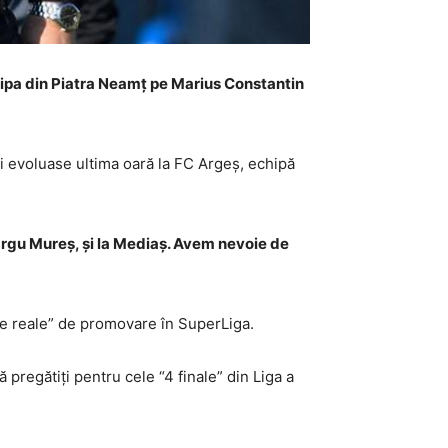
echipa din Piatra Neamț pe Marius Constantin
i evoluase ultima oară la FC Argeș, echipă
Târgu Mureș, și la Mediaș. Avem nevoie de
nse reale” de promovare în SuperLiga.
 pregătiți pentru cele “4 finale” din Liga a