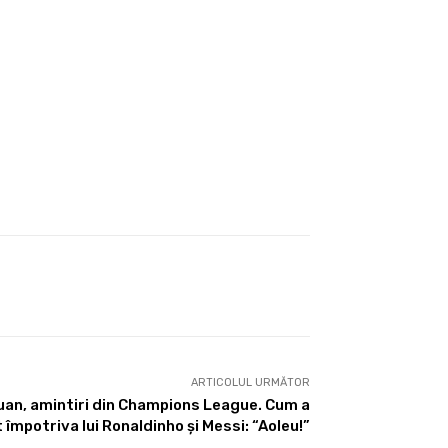
ARTICOLUL URMĂTOR
uan, amintiri din Champions League. Cum a
 împotriva lui Ronaldinho și Messi: “Aoleu!”