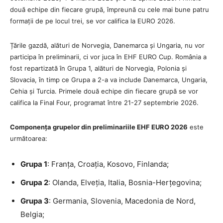
două echipe din fiecare grupă, împreună cu cele mai bune patru
formații de pe locul trei, se vor califica la EURO 2026.
Țările gazdă, alături de Norvegia, Danemarca și Ungaria, nu vor
participa în preliminarii, ci vor juca în EHF EURO Cup. România a
fost repartizată în Grupa 1, alături de Norvegia, Polonia și
Slovacia, în timp ce Grupa a 2-a va include Danemarca, Ungaria,
Cehia și Turcia. Primele două echipe din fiecare grupă se vor
califica la Final Four, programat între 21-27 septembrie 2026.
Componența grupelor din preliminariile EHF EURO 2026
este
următoarea:
Grupa 1
: Franța, Croația, Kosovo, Finlanda;
Grupa 2
: Olanda, Elveția, Italia, Bosnia-Herțegovina;
Grupa 3
: Germania, Slovenia, Macedonia de Nord,
Belgia;