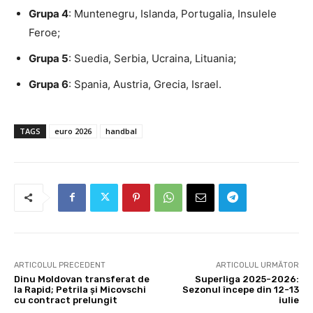
Grupa 4
: Muntenegru, Islanda, Portugalia, Insulele
Feroe;
Grupa 5
: Suedia, Serbia, Ucraina, Lituania;
Grupa 6
: Spania, Austria, Grecia, Israel.
TAGS
euro 2026
handbal
ARTICOLUL PRECEDENT
ARTICOLUL URMĂTOR
Dinu Moldovan transferat de
Superliga 2025-2026:
la Rapid; Petrila și Micovschi
Sezonul începe din 12-13
cu contract prelungit
iulie