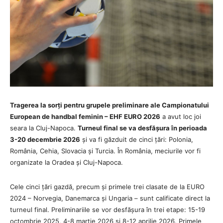
Tragerea la sorți pentru grupele preliminare ale Campionatului
European de handbal feminin – EHF EURO 2026
a avut loc joi
seara la Cluj-Napoca.
Turneul final se va desfășura în perioada
3-20 decembrie 2026
și va fi găzduit de cinci țări: Polonia,
România, Cehia, Slovacia și Turcia. În România, meciurile vor fi
organizate la Oradea și Cluj-Napoca.
Cele cinci țări gazdă, precum și primele trei clasate de la EURO
2024 – Norvegia, Danemarca și Ungaria – sunt calificate direct la
turneul final. Preliminariile se vor desfășura în trei etape: 15-19
octombrie 2025, 4-8 martie 2026 și 8-12 aprilie 2026. Primele