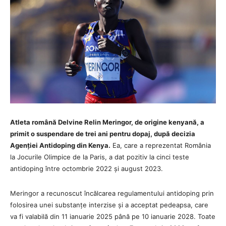
Atleta română Delvine Relin Meringor, de origine kenyană, a
primit o suspendare de trei ani pentru dopaj, după decizia
Agenției Antidoping din Kenya.
Ea, care a reprezentat România
la Jocurile Olimpice de la Paris, a dat pozitiv la cinci teste
antidoping între octombrie 2022 și august 2023.
Meringor a recunoscut încălcarea regulamentului antidoping prin
folosirea unei substanțe interzise și a acceptat pedeapsa, care
va fi valabilă din 11 ianuarie 2025 până pe 10 ianuarie 2028. Toate