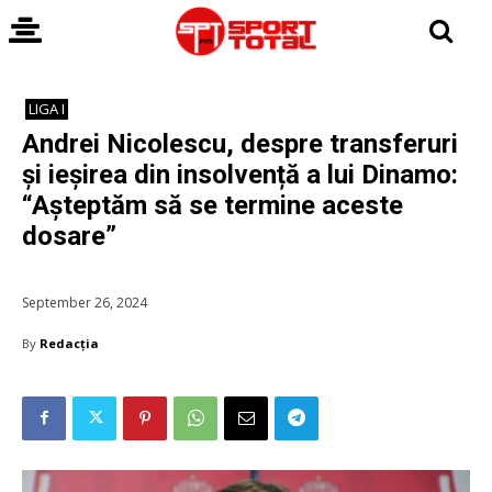
LIGA I
Andrei Nicolescu, despre transferuri
și ieșirea din insolvență a lui Dinamo:
“Așteptăm să se termine aceste
dosare”
September 26, 2024
By
Redacția