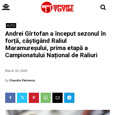
AUTO
Andrei Gîrtofan a început sezonul în
forță, câștigând Raliul
Maramureșului, prima etapă a
Campionatului Național de Raliuri
March 30, 2026
By
Claudiu Petrescu