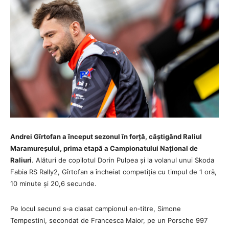
Andrei Gîrtofan a început sezonul în forță, câștigând Raliul
Maramureșului, prima etapă a Campionatului Național de
Raliuri
. Alături de copilotul Dorin Pulpea și la volanul unui Skoda
Fabia RS Rally2, Gîrtofan a încheiat competiția cu timpul de 1 oră,
10 minute și 20,6 secunde.
Pe locul secund s‑a clasat campionul en‑titre, Simone
Tempestini, secondat de Francesca Maior, pe un Porsche 997