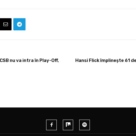
SB nu va intra în Play-Off,
Hansi Flick împlinește 61 d