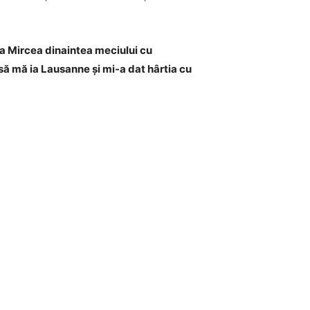
ea Mircea dinaintea meciului cu
să mă ia Lausanne și mi-a dat hârtia cu