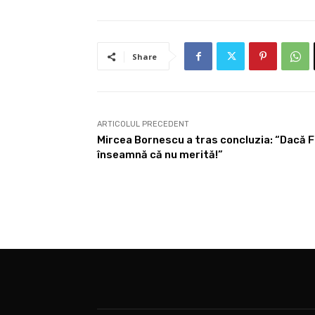
Share
ARTICOLUL PRECEDENT
Mircea Bornescu a tras concluzia: “Dacă FC
înseamnă că nu merită!”