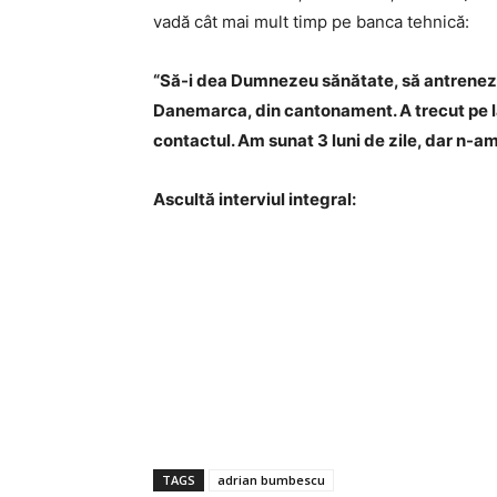
vadă cât mai mult timp pe banca tehnică:
“Să-i dea Dumnezeu sănătate, să antreneze 
Danemarca, din cantonament. A trecut pe lân
contactul. Am sunat 3 luni de zile, dar n-am
Ascultă interviul integral:
TAGS
adrian bumbescu