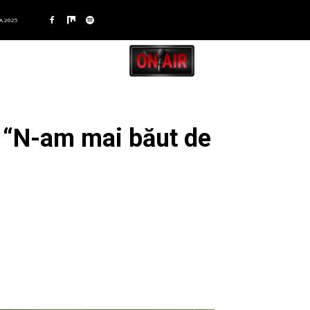
A 2025
: “N-am mai băut de