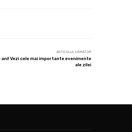
ARTICOLUL URMĂTOR
e ani! Vezi cele mai importante evenimente
ale zilei