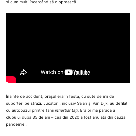
și cum mulți încercând să o oprească.
Înainte de accident, orașul era în festă, cu sute de mii de
suporteri pe străzi. Jucătorii, inclusiv Salah și Van Dijk, au defilat
cu autobuzul printre fanii
înfierbântați
. Era prima paradă a
clubului după 35 de ani – cea din 2020 a fost anulată din cauza
pandemiei.