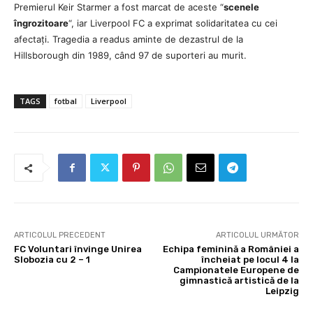
Premierul Keir Starmer a fost marcat de aceste “
scenele
îngrozitoare
“, iar Liverpool FC a exprimat solidaritatea cu cei
afectați. Tragedia a readus aminte de dezastrul de la
Hillsborough din 1989, când 97 de suporteri au murit.
TAGS
fotbal
Liverpool
ARTICOLUL PRECEDENT
ARTICOLUL URMĂTOR
FC Voluntari învinge Unirea
Echipa feminină a României a
Slobozia cu 2 – 1
încheiat pe locul 4 la
Campionatele Europene de
gimnastică artistică de la
Leipzig