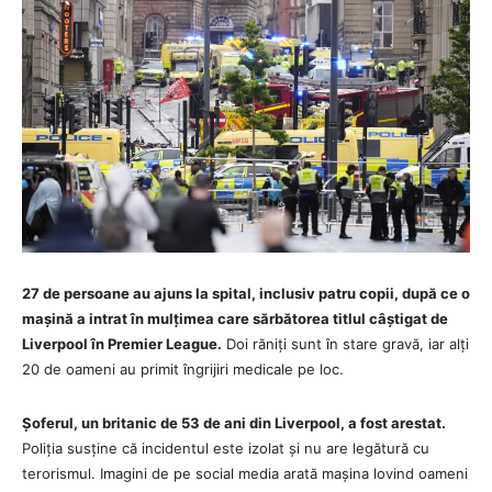
27 de persoane au ajuns la spital, inclusiv patru copii, după ce o
mașină a intrat în mulțimea care sărbătorea titlul câștigat de
Liverpool în Premier League.
Doi răniți sunt în stare gravă, iar alți
20 de oameni au primit îngrijiri medicale pe loc.
Șoferul, un britanic de 53 de ani din Liverpool, a fost arestat.
Poliția susține că incidentul este izolat și nu are legătură cu
terorismul. Imagini de pe social media arată mașina lovind oameni