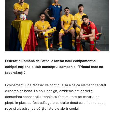
Federația Română de Fotbal a lansat noul echipament al
echipei naționale, sub conceptul campaniei “Tricoul care ne
face văzuți”.
Echipamentul de “acasă” va continua să aibă ca element central
culoarea galbenă. La noul design, emblema naționalei și
denumirea sponsorului tehnic au fost mutate pe centru, pe
piept. În plus, au fost adăugate celelalte două culori din drapel,
roșu și albastru, pe părțile laterale ale tricoului.