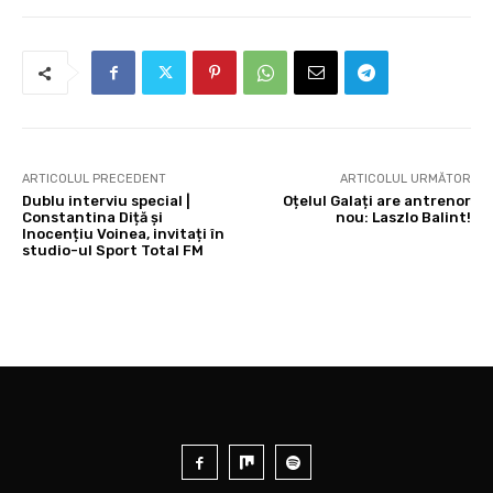
ARTICOLUL PRECEDENT
ARTICOLUL URMĂTOR
Dublu interviu special |
Oțelul Galați are antrenor
Constantina Diță și
nou: Laszlo Balint!
Inocențiu Voinea, invitați în
studio-ul Sport Total FM