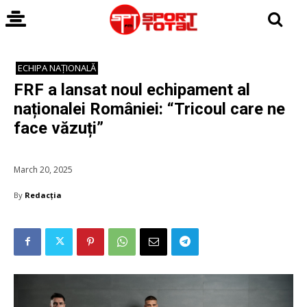
ECHIPA NAȚIONALĂ
FRF a lansat noul echipament al
naționalei României: “Tricoul care ne
face văzuți”
March 20, 2025
By
Redacția