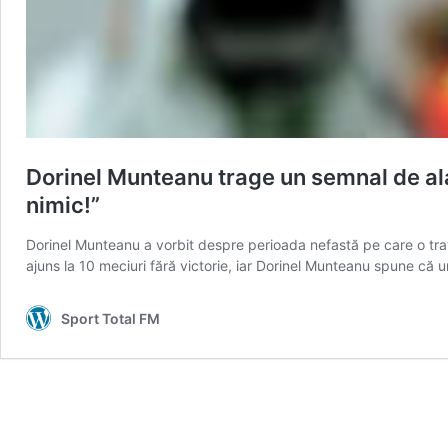
Dorinel Munteanu trage un semnal de alar
nimic!”
Dorinel Munteanu a vorbit despre perioada nefastă pe care o trav
ajuns la 10 meciuri fără victorie, iar Dorinel Munteanu spune că un
Sport Total FM